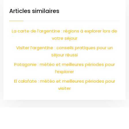
Articles similaires
La carte de l’argentine : régions à explorer lors de
votre séjour
Visiter l’argentine : conseils pratiques pour un
séjour réussi
Patagonie : météo et meilleures périodes pour
l’explorer
El calafate : météo et meilleures périodes pour
visiter
Un voyage au cœur des émotions, des saveurs et de
l'histoire !