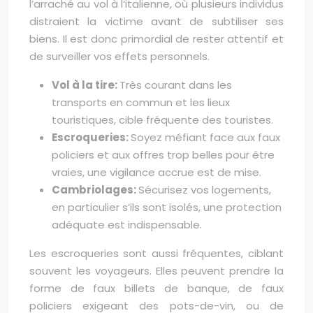
l’arraché au vol à l’italienne, où plusieurs individus
distraient la victime avant de subtiliser ses
biens. Il est donc primordial de rester attentif et
de surveiller vos effets personnels.
Vol à la tire:
Très courant dans les
transports en commun et les lieux
touristiques, cible fréquente des touristes.
Escroqueries:
Soyez méfiant face aux faux
policiers et aux offres trop belles pour être
vraies, une vigilance accrue est de mise.
Cambriolages:
Sécurisez vos logements,
en particulier s’ils sont isolés, une protection
adéquate est indispensable.
Les escroqueries sont aussi fréquentes, ciblant
souvent les voyageurs. Elles peuvent prendre la
forme de faux billets de banque, de faux
policiers exigeant des pots-de-vin, ou de