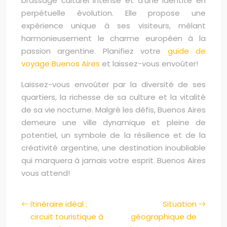
brassage culturel intense et d’une identité en
perpétuelle évolution. Elle propose une
expérience unique à ses visiteurs, mêlant
harmonieusement le charme européen à la
passion argentine. Planifiez votre
guide de
voyage Buenos Aires
et laissez-vous envoûter!
Laissez-vous envoûter par la diversité de ses
quartiers, la richesse de sa culture et la vitalité
de sa vie nocturne. Malgré les défis, Buenos Aires
demeure une ville dynamique et pleine de
potentiel, un symbole de la résilience et de la
créativité argentine, une destination inoubliable
qui marquera à jamais votre esprit. Buenos Aires
vous attend!
Itinéraire idéal :
Situation
circuit touristique à
géographique de