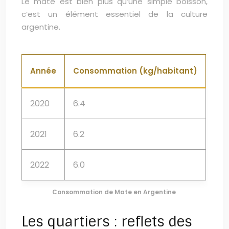
Le mate est bien plus qu’une simple boisson,
c’est un élément essentiel de la culture
argentine.
Année
Consommation (kg/habitant)
2020
6.4
2021
6.2
2022
6.0
Consommation de Mate en Argentine
Les quartiers : reflets des