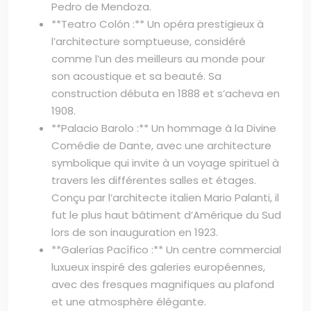
Pedro de Mendoza.
**Teatro Colón :** Un opéra prestigieux à
l’architecture somptueuse, considéré
comme l’un des meilleurs au monde pour
son acoustique et sa beauté. Sa
construction débuta en 1888 et s’acheva en
1908.
**Palacio Barolo :** Un hommage à la Divine
Comédie de Dante, avec une architecture
symbolique qui invite à un voyage spirituel à
travers les différentes salles et étages.
Conçu par l’architecte italien Mario Palanti, il
fut le plus haut bâtiment d’Amérique du Sud
lors de son inauguration en 1923.
**Galerías Pacífico :** Un centre commercial
luxueux inspiré des galeries européennes,
avec des fresques magnifiques au plafond
et une atmosphère élégante.