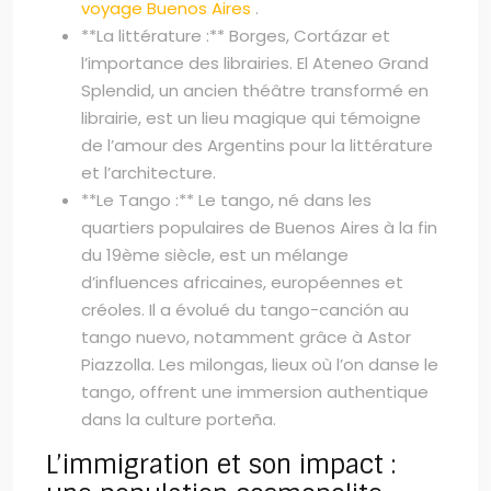
voyage Buenos Aires
.
**La littérature :** Borges, Cortázar et
l’importance des librairies. El Ateneo Grand
Splendid, un ancien théâtre transformé en
librairie, est un lieu magique qui témoigne
de l’amour des Argentins pour la littérature
et l’architecture.
**Le Tango :** Le tango, né dans les
quartiers populaires de Buenos Aires à la fin
du 19ème siècle, est un mélange
d’influences africaines, européennes et
créoles. Il a évolué du tango-canción au
tango nuevo, notamment grâce à Astor
Piazzolla. Les milongas, lieux où l’on danse le
tango, offrent une immersion authentique
dans la culture porteña.
L’immigration et son impact :