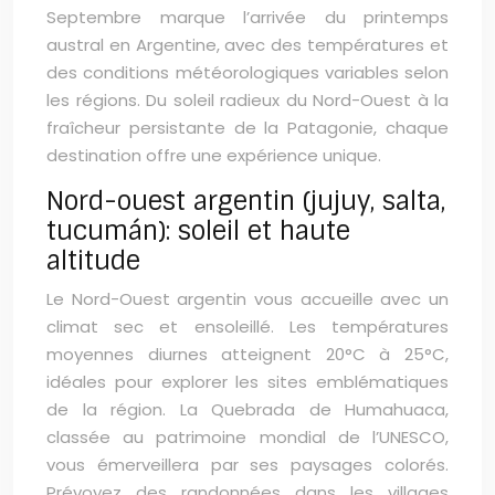
Septembre marque l’arrivée du printemps
austral en Argentine, avec des températures et
des conditions météorologiques variables selon
les régions. Du soleil radieux du Nord-Ouest à la
fraîcheur persistante de la Patagonie, chaque
destination offre une expérience unique.
Nord-ouest argentin (jujuy, salta,
tucumán): soleil et haute
altitude
Le Nord-Ouest argentin vous accueille avec un
climat sec et ensoleillé. Les températures
moyennes diurnes atteignent 20°C à 25°C,
idéales pour explorer les sites emblématiques
de la région. La Quebrada de Humahuaca,
classée au patrimoine mondial de l’UNESCO,
vous émerveillera par ses paysages colorés.
Prévoyez des randonnées dans les villages