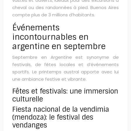
vastes et ouverts, idéaux pour des excursions à
cheval ou des randonnées à pied. Buenos Aires
compte plus de 3 millions d’habitants.
Événements
incontournables en
argentine en septembre
Septembre en Argentine est synonyme de
festivals, de fêtes locales et d’événements
sportifs. Le printemps austral apporte avec lui
une ambiance festive et vibrante.
Fêtes et festivals: une immersion
culturelle
Fiesta nacional de la vendimia
(mendoza): le festival des
vendanges