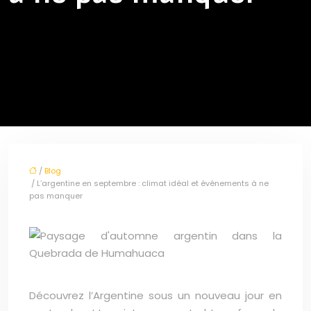
/
Blog
/ L’argentine en septembre : climat idéal et événements à ne
pas manquer
Découvrez l’Argentine sous un nouveau jour en